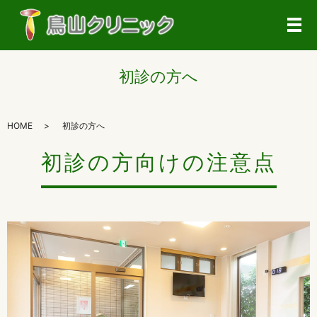
メ
初診の方へ
HOME
初診の方へ
初診の方向けの注意点