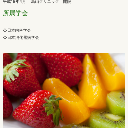
平成19年4月 鳥山クリニック 開院
所属学会
◇日本内科学会
◇日本消化器病学会