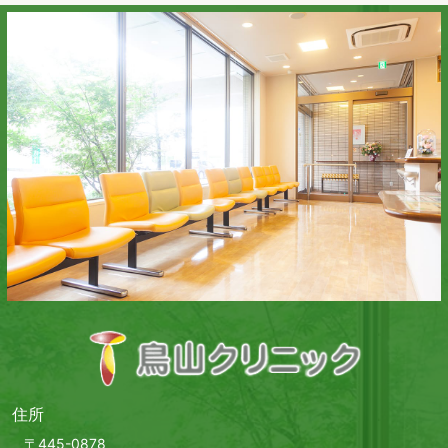
住所
〒445-0878