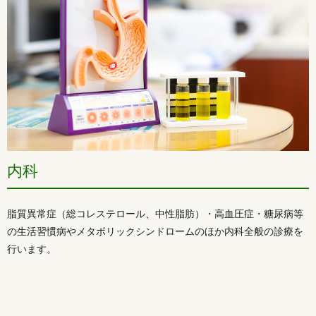
内科
脂質異常症（総コレステロール、中性脂肪）・高血圧症・糖尿病等
の生活習慣病やメタボリックシンドロームのほか内科全般の診療を
行います。