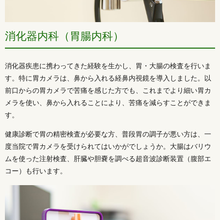
消化器内科（胃腸内科）
消化器疾患に携わってきた経験を生かし、胃・大腸の検査を行いま
す。特に胃カメラは、鼻から入れる経鼻内視鏡を導入しました。以
前口からの胃カメラで苦痛を感じた方でも、これまでより細い胃カ
メラを使い、鼻から入れることにより、苦痛を減らすことができま
す。
健康診断で胃の精密検査が必要な方、普段胃の調子が悪い方は、一
度当院で胃カメラを受けられてはいかがでしょうか。大腸はバリウ
ムを使った注射検査、肝臓や胆嚢を調べる超音波診断装置（腹部エ
コー）も行います。