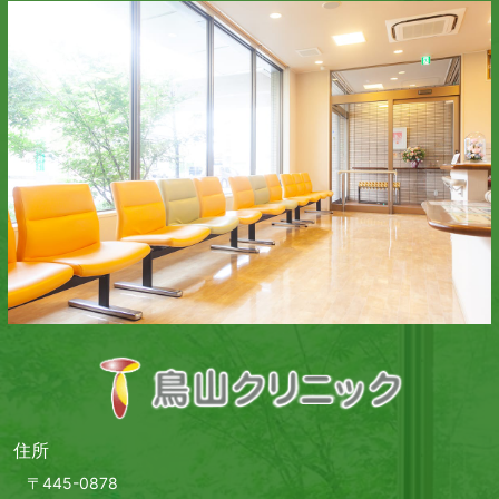
住所
〒445-0878